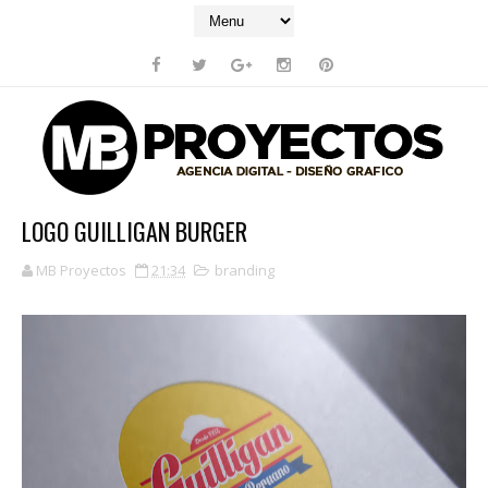
LOGO GUILLIGAN BURGER
MB Proyectos
21:34
branding